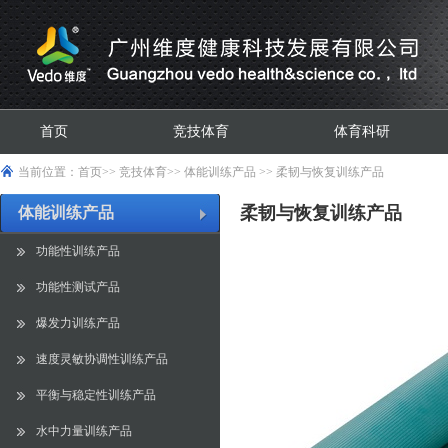
首页
竞技体育
体育科研
当前位置：
首页
>>
竞技体育
>>
体能训练产品
>>
柔韧与恢复训练产品
柔韧与恢复训练产品
体能训练产品
功能性训练产品
功能性测试产品
爆发力训练产品
速度灵敏协调性训练产品
平衡与稳定性训练产品
水中力量训练产品