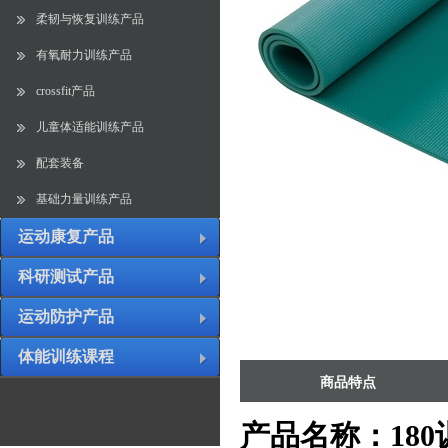
柔韧与恢复训练产品
有氧耐力训练产品
crossfit产品
儿童体适能训练产品
配套装备
基础力量训练产品
运动康复产品
科研测试产品
运动防护产品
体能训练课程
商品特点
产品名称：180