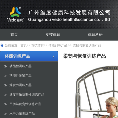
首页
竞技体育
体育科研
当前位置：
首页
>>
竞技体育
>>
体能训练产品
>>
柔韧与恢复训练产品
柔韧与恢复训练产品
体能训练产品
功能性训练产品
功能性测试产品
爆发力训练产品
速度灵敏协调性训练产品
平衡与稳定性训练产品
水中力量训练产品