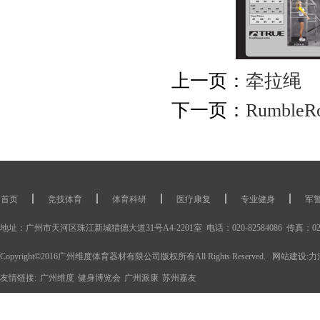
上一页：
牵拉绳
下一页：
Rumble
首页
竞技体育
体育科研
医疗康复
专业健身
军
体能训练产品
运动康复产品
体育科研设备
运动康复工作室
地址：广州市天河区珠江新城猎德大道31号A4-2201室 电话：020-82584086 传真：020-82584
Copyright©2016广州维度体育器材有限公司版权所有All Rights Reserved.
网站建设
:
力
友情链接:
广州维度
健身博览会
广州派康
苏州嘉友