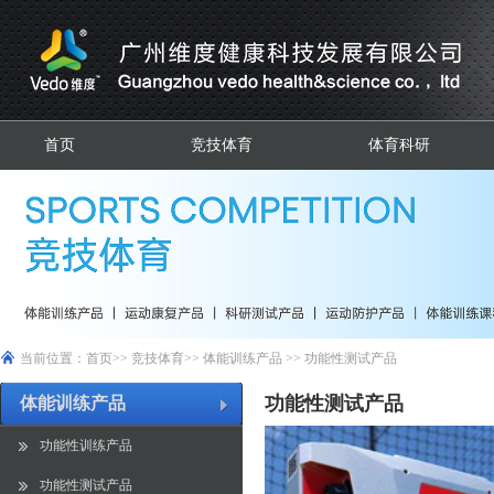
首页
竞技体育
体育科研
当前位置：
首页
>>
竞技体育
>>
体能训练产品
>>
功能性测试产品
功能性测试产品
体能训练产品
功能性训练产品
功能性测试产品