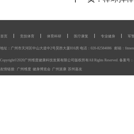
首页
竞技体育
体育科研
医疗康复
专业健身
军
体能训练产品
运动康复产品
体育科研设备
运动康复工作室
地址：广州市天河区中山大道中2号昊胜大厦816房 电话：020-82584086 邮箱：fitment@
Copyright©2020广州维度健康科技发展有限公司版权所有All Rights Reserved. 备案号：
友情链接:
广州维度
健身博览会
广州派康
苏州嘉友