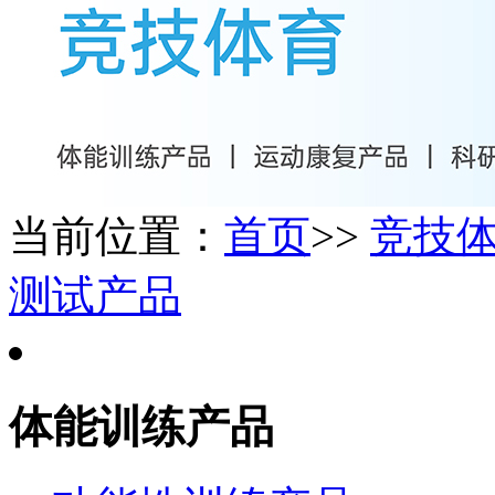
当前位置：
首页
>>
竞技
测试产品
体能训练产品