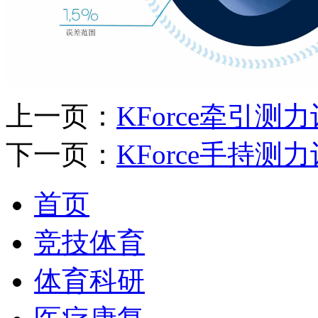
上一页：
KForce牵引测力
下一页：
KForce手持测力
首页
竞技体育
体育科研