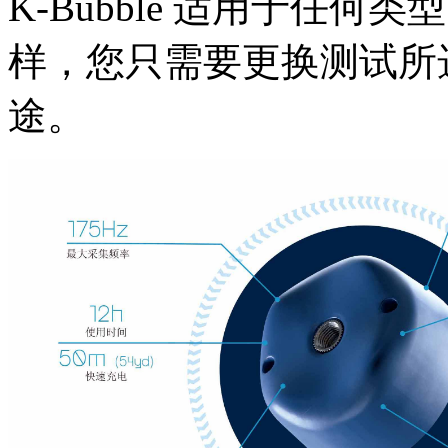
K-Bubble 适用于任
样，您只需要更换测试所
途。