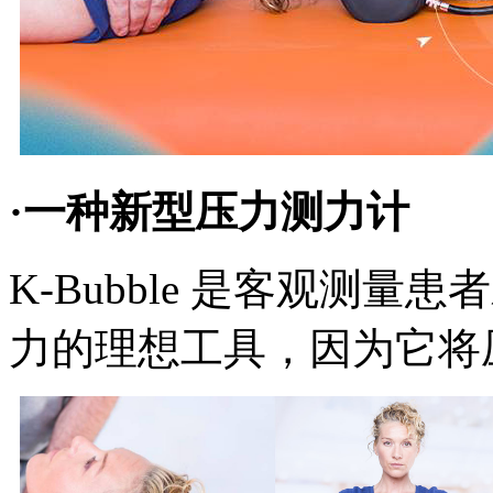
·一种新型压力测力计
K-Bubble
是客观测量患者
力的理想工具，因为它将