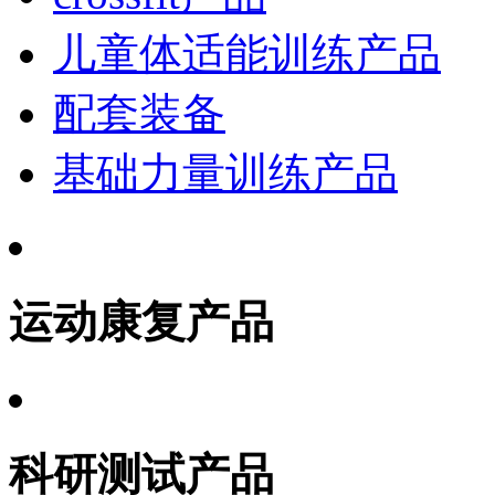
儿童体适能训练产品
配套装备
基础力量训练产品
运动康复产品
科研测试产品