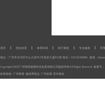
首页
竞技体育
体育科研
医疗康复
专业健身
军
体能训练产品
运动康复产品
体育科研设备
运动康复工作室
地址：广州市天河区中山大道中2号昊胜大厦816房 电话：020-82584086 邮箱：fitment@
Copyright©2020广州维度健康科技发展有限公司版权所有All Rights Reserved. 备案号：
友情链接:
广州维度
健身博览会
广州派康
苏州嘉友