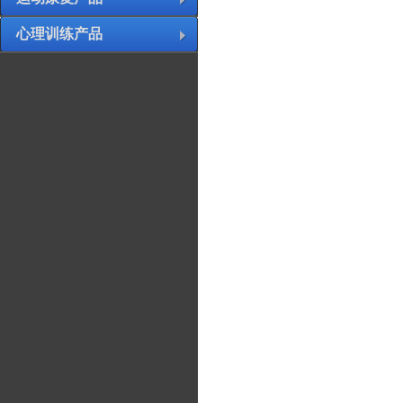
心理训练产品