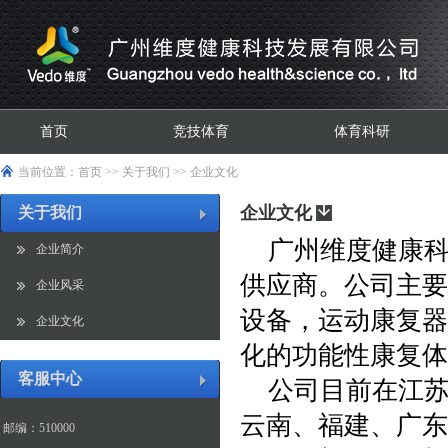
首页
竞技体育
体育科研
当前位置：
首页
>>
关于我们
>>
企业文化
企业文化
关于我们
广州维度健康
企业简介
供应商。公司主要
企业风采
设备，运动康复器
企业文化
化的功能性康复体
客服中心
公司目前在江
云南、福建、广东
邮编：510000